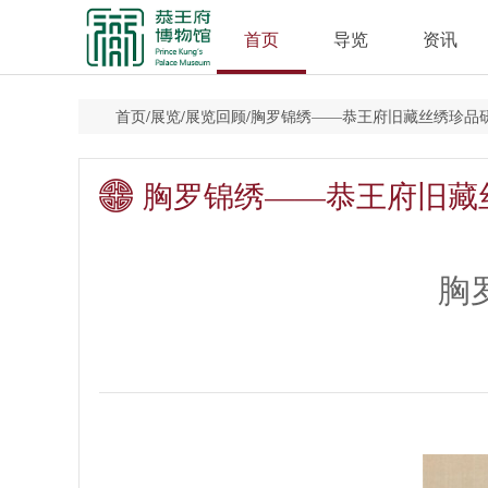
首页
导览
资讯
首页
/
展览
/
展览回顾
/
胸罗锦绣——恭王府旧藏丝绣珍品
胸罗锦绣——恭王府旧藏
胸