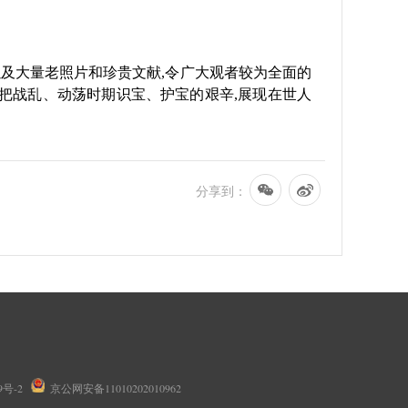
以及大量老照片和珍贵文献,令广大观者较为全面的
又把战乱、动荡时期识宝、护宝的艰辛,展现在世人
分享到：
9号-2
京公网安备11010202010962