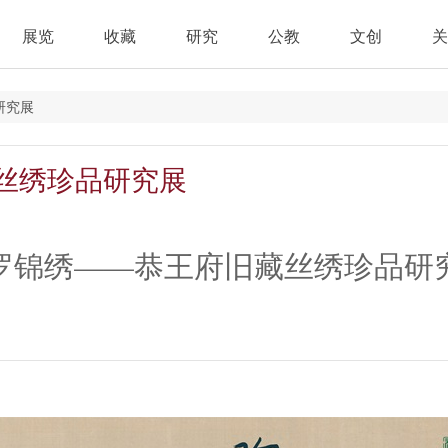
展览
收藏
研究
公教
文创
关
研究展
丝绣珍品研究展
罗锦绣——恭王府旧藏丝绣珍品研