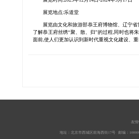
展览地点:乐道堂
展览由文化和旅游部恭王府博物馆、辽宁省博
了解恭王府丝绣“聚、散、归”的过程,同时也将
面前,使人们更加认识到新时代重视文化建设、
友情
地址：北京市西城区前海西街17号 邮编：100009 