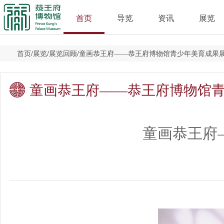
首页
导览
资讯
展览
首页
/
展览
/
展览回顾
/
童画恭王府——恭王府博物馆青少年美育成果
童画恭王府——恭王府博物馆
童画恭王府