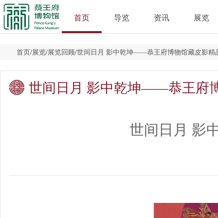
首页
导览
资讯
展览
首页
/
展览
/
展览回顾
/
世间日月 影中乾坤——恭王府博物馆藏皮影精
世间日月 影中乾坤——恭王府
世间日月 影