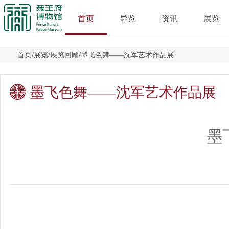
首页
导览
资讯
展览
首页
/
展览
/
展览回顾
/
墨飞色舞——沈军艺术作品展
墨飞色舞——沈军艺术作品展
墨