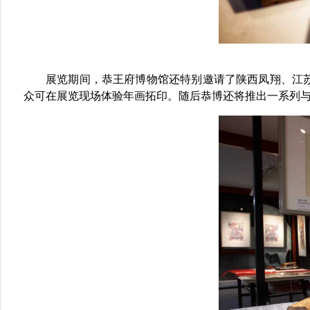
展览期间，恭王府博物馆还特别邀请了
陕西凤翔、江
众可在展览现场体验年画拓印。随后恭博还将推出一系列