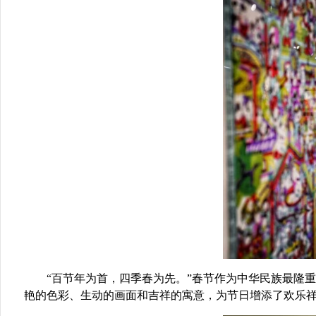
“百节年为首，四季春为先。”春节作为中华民族最隆
艳的色彩、生动的画面和吉祥的寓意，为节日增添了欢乐