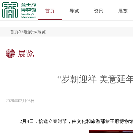
首页
导览
资讯
展览
首页
/
非遗展示
/
展览
展览
“岁朝迎祥 美意延
2026年02月06日
2月4日，恰逢立春时节，由文化和旅游部恭王府博物