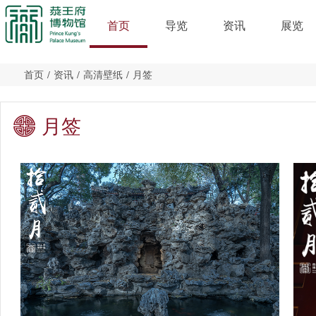
首页
导览
资讯
展览
首页
/
资讯
/
高清壁纸
/
月签
月签