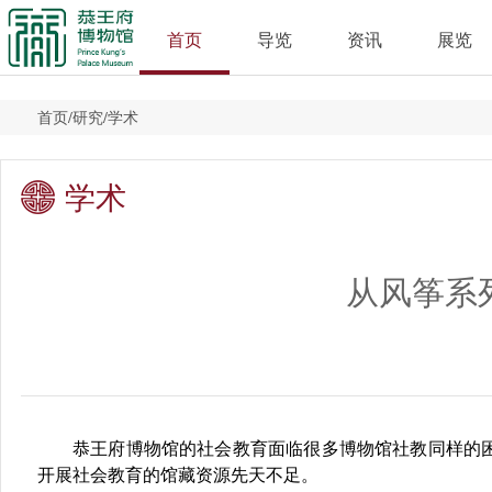
首页
导览
资讯
展览
首页
/
研究
/
学术
学术
从风筝系
恭王府博物馆的社会教育面临很多博物馆社教同样的
开展社会教育的馆藏资源先天不足。