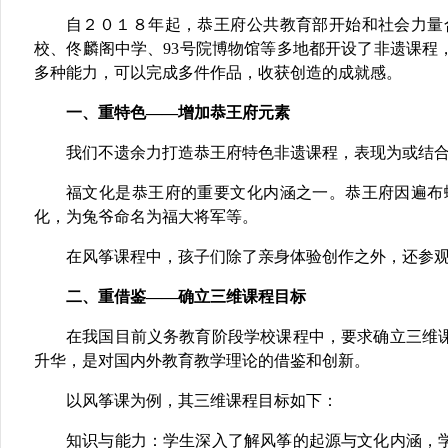
自２０１８年起，恭王府公共教育部开始和社会力量
校、佟麟阁中学、
93
号院博物馆等多地都开设了非遗课程
多种能力，可以完成多件作品，收获创造的成就感。
一、重特色
——增加恭王府元素
我们不遗余力打造恭王府特色非遗课程，表现为或结
福文化是恭王府的重要文化内涵之一。恭王府因遍布
化，为兔爷命名为福大将军等。
在风筝课程中，孩子们除了亲身体验创作之外，还参
二、重借鉴
——确立三维课程目标
在我国目前义务教育阶段学校课程中，要求确立三维
升华，是对国内外教育教学理论的借鉴和创新。
以风筝课为例，其三维课程目标如下：
知识与能力：学生深入了解风筝的起源与文化内涵，