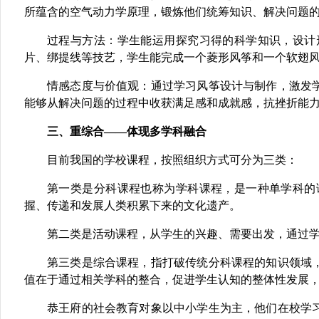
所蕴含的空气动力学原理，锻炼他们统筹知识、解决问题
过程与方法：学生能运用探究习得的科学知识，设计
片、绑提线等技艺，学生能完成一个菱形风筝和一个软翅
情感态度与价值观：通过学习风筝设计与制作，激发
能够从解决问题的过程中收获满足感和成就感，抗挫折能
三、重综合
——体现多学科融合
目前我国的学校课程，按照组织方式可分为三类：
第一类是分科课程也称为学科课程，是一种单学科的
握、传递和发展人类积累下来的文化遗产。
第二类是活动课程，从学生的兴趣、需要出发，通过
第三类是综合课程，指打破传统分科课程的知识领域
值在于通过相关学科的整合，促进学生认知的整体性发展
恭王府的社会教育对象以中小学生为主，他们在校学