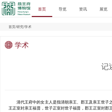
首页
导览
资讯
展览
首页
/
研究
/
学术
学术
记
清代王府中的女主人是指清朝亲王、郡王及亲王世子
王正室封亲王福晋，世子正室封世子福晋，郡王正室封郡