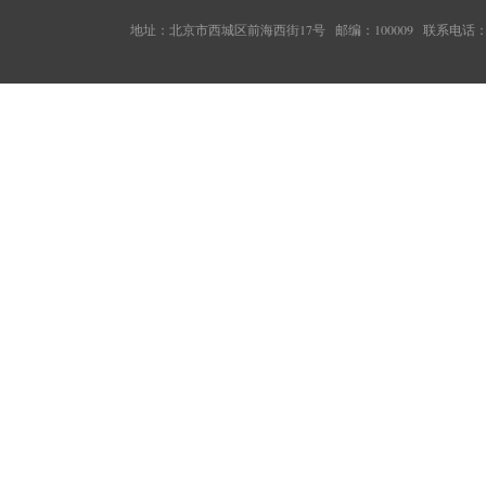
地址：北京市西城区前海西街17号 邮编：100009 联系电话：010