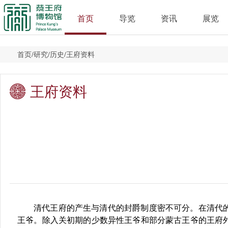
首页
导览
资讯
展览
首页
/
研究
/
历史
/
王府资料
王府资料
清代王府的产生与清代的封爵制度密不可分。在清代
王爷。除
入关初期的少数异性王爷和部分蒙古王爷的王府