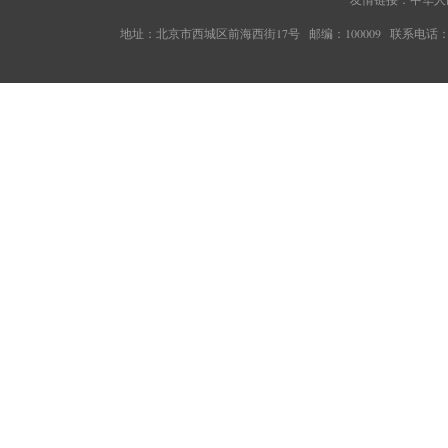
地址：北京市西城区前海西街17号 邮编：100009 联系电话：010