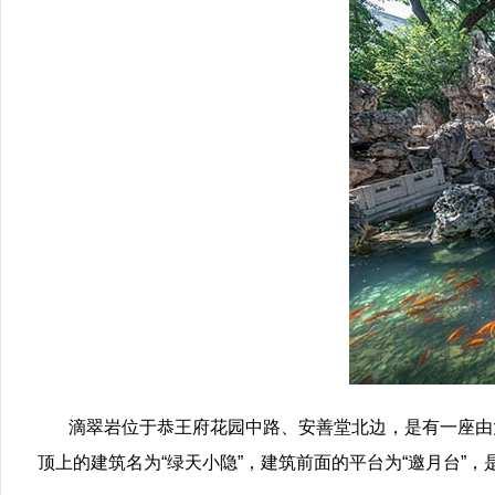
滴翠岩位于恭王府花园中路、安善堂北边，是有一座由
顶上的建筑名为“绿天小隐”，建筑前面的平台为“邀月台”，