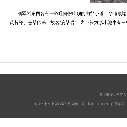
滴翠岩东西各有一条通向假山顶的曲径小道，小道顶端
黄苔绿、苍翠欲滴，故名“滴翠岩”。岩下长方形小池中有
友情链接：
中华人
地址：北京市西城区前海西街17号 邮编：100009 联系电话：010