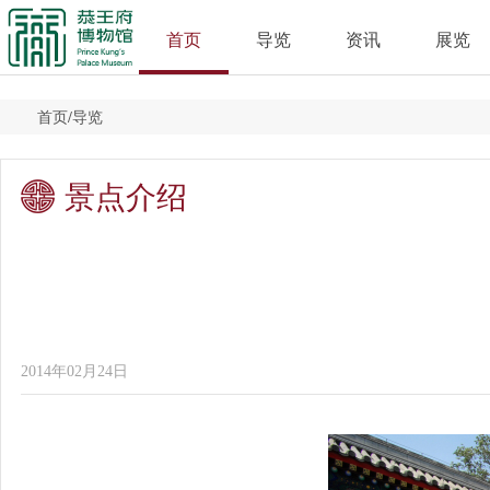
首页
导览
资讯
展览
首页
/
导览
景点介绍
2014年02月24日