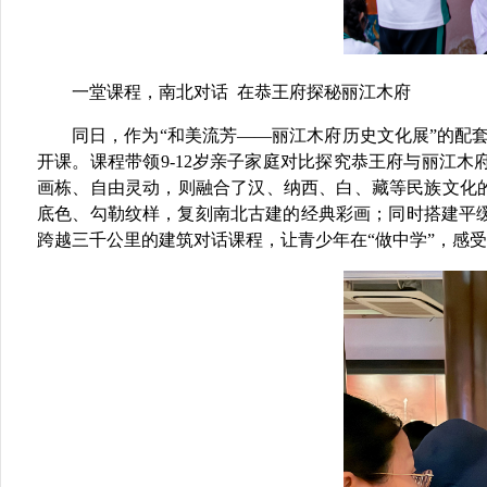
一堂课程，南北对话
在恭王府探秘丽江木府
同日，作为“和美流芳——丽江木府历史文化展”的配
开课。课程带领9-12岁亲子家庭对比探究恭王府与丽江
画栋、自由灵动，则融合了汉、纳西、白、藏等民族文化
底色、勾勒纹样，复刻南北古建的经典彩画；同时搭建平
跨越三千公里的建筑对话课程，让青少年在“做中学”，感