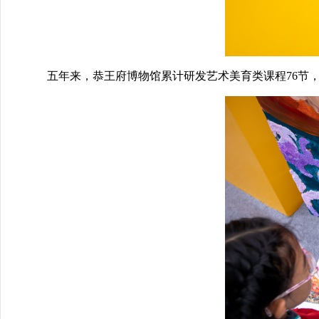
五年来，恭王府博物馆累计研发艺术美育类课程76节