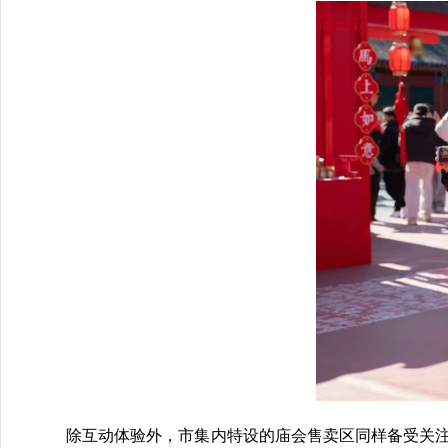
除互动体验外，市集内特设的
庙会售卖区
同样备受关