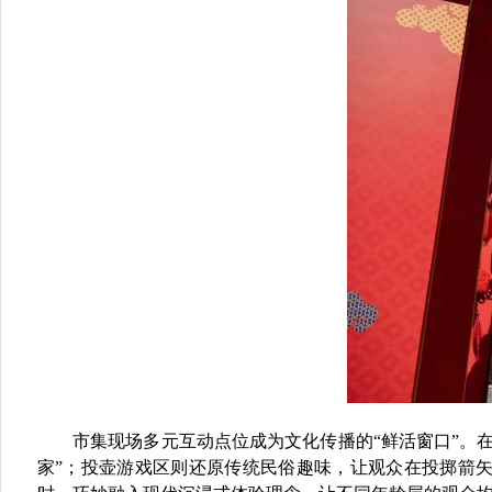
市集现场
多元互动点位
成为文化传播的“鲜活窗口”。
家”；
投壶游戏区
则还原传统民俗趣味，让观众在投掷箭矢