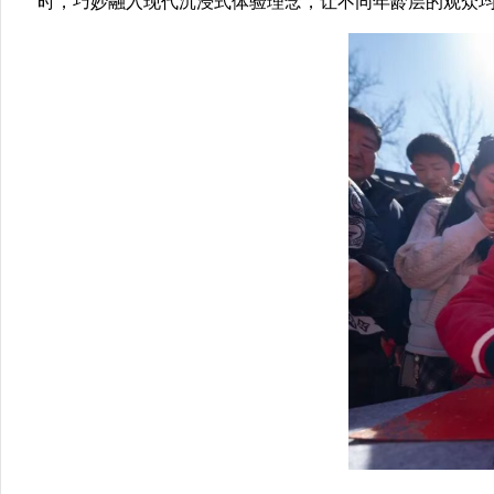
时，巧妙融入现代沉浸式体验理念，让不同年龄层的观众