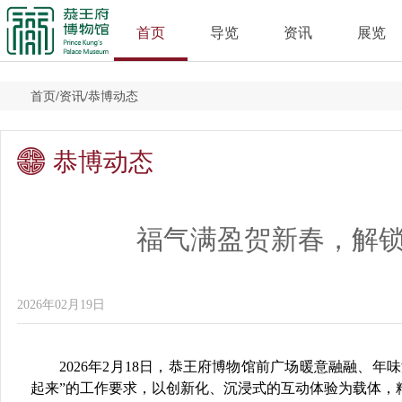
首页
导览
资讯
展览
首页
/
资讯
/
恭博动态
恭博动态
福气满盈贺新春，解锁
2026年02月19日
2026年2月18日，恭王府博物馆前广场暖意融融、年
起来”的工作要求，以创新化、沉浸式的互动体验为载体，