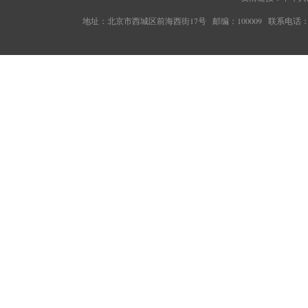
地址：北京市西城区前海西街17号 邮编：100009 联系电话：010