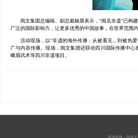
阅文集团总编辑、副总裁
杨晨
表示，“阅见非遗”已构
广泛的国际影响力，让更多优秀的中国故事，在世界范围
活动现场，以
“非遗的海外传播：从被看见，到被热爱
广与内容传播。现场，阅文集团还联动四川国际传播中心
峨眉武术等四川非遗项目。
友情链接：
中华人