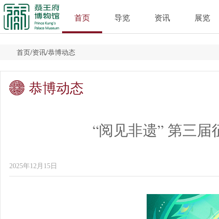
首页
导览
资讯
展览
首页
/
资讯
/
恭博动态
恭博动态
“阅见非遗” 第三
2025年12月15日