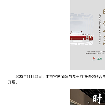
2025年11月2
5
日，由故宫博物院与恭王府博物馆联合
开展。