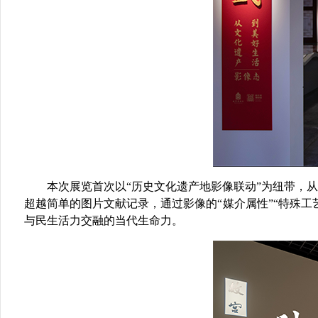
本次展览首次
以
“历史
文化
遗产地影像联动
”为纽带
，
从
超越简单的图片文献记录，通过影像的“媒介属性”“
特殊
工
与民生活力交融的当代生命力。