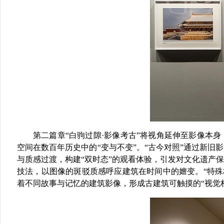
第二篇章
“白驹过隙·影像考古”将视角延伸至影像本身
空间在数百年历史中的“变与不变”。“古今对照”通过新旧
与质感过渡，构建“双时态”的观看体验，引发对文化遗产
技法，以图像的斑驳质感呼应建筑在时间中的嬗变。“特
着不同故事与记忆的建筑影像，形成古建筑可触摸的“视觉