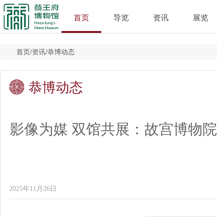
首页
导览
资讯
展览
首页
/
资讯
/
恭博动态
恭博动态
影像为媒 双馆共展：故宫博物院
2025年11月26日