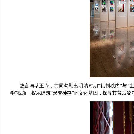
故宫与恭王府，共同勾勒出明清时期
“礼制秩序”与
学”视角，
揭示建筑
“形变神存”的
文化
基因，
探寻其背后流