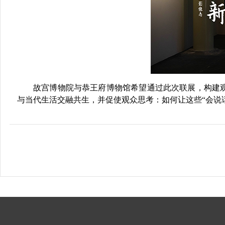
故宫博物院与恭王府博物馆希望通过此次联展，构建
与当代生活交融共生，并促使观众思考：如何让这些
“会