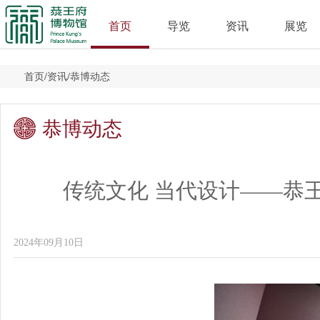
首页
导览
资讯
展览
首页
/
资讯
/
恭博动态
恭博动态
传统文化 当代设计——恭
2024年09月10日