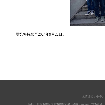
展览将持续至
2024
年
9
月
22
日。
友情链接：
中华人
地址：北京市西城区前海西街17号 邮编：100009 联系电话：010