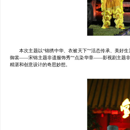
本次主题以“锦绣中华、衣被天下”“活态传承、美好生
御裳——宋锦主题非遗服饰秀”“点染华章——影视剧主题
精湛和创意设计的奇思妙想。