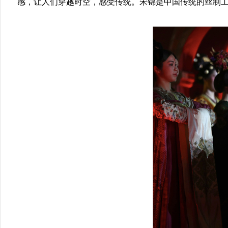
感，让人们穿越时空，感受传统。宋锦是中国传统的丝制工