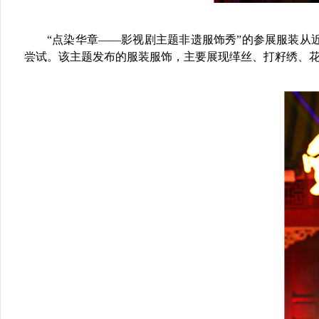
“点染华章——影视剧主题非遗服饰秀”的参展服装
尝试。该主题发布的服装服饰，主要展现缂丝、打籽绣、