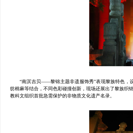
“南溟吉贝——黎锦主题非遗服饰秀”表现黎族特色
纺棉麻等结合，不同色彩碰撞创新，现场还展出了黎族织锦中
教科文组织首批急需保护的非物质文化遗产名录。