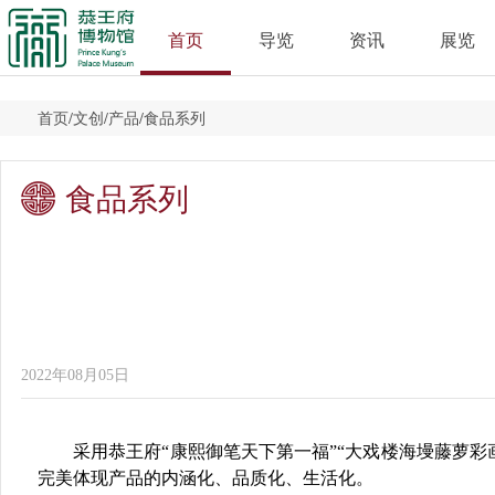
首页
导览
资讯
展览
首页
/
文创
/
产品
/
食品系列
食品系列
2022年08月05日
采用恭王府“康熙御笔天下第一福”“大戏楼海墁藤萝彩
完美体现产品的内涵化、品质化、生活化。