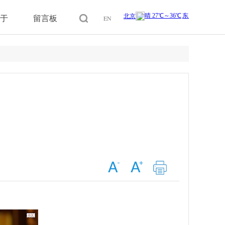
于
留言板
EN