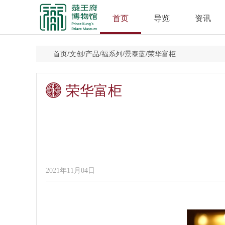
首页
导览
资讯
首页
/
文创
/
产品
/
福系列
/
景泰蓝
/
荣华富柜
荣华富柜
2021年11月04日