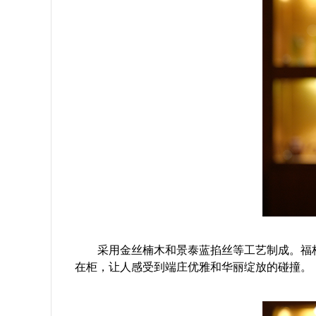
采用金丝楠木和景泰蓝掐丝等工艺制成。福柜
在柜，让人感受到端庄优雅和华丽绽放的碰撞。