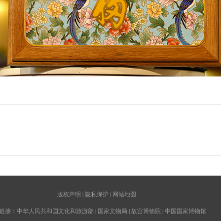
版权声明
|
隐私保护
|
网站地图
链接：
中华人民共和国文化和旅游部
|
国家文物局
|
故宫博物院
|
中国国家博物馆