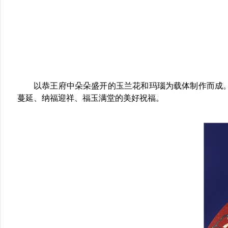
以恭王府中朵朵盛开的玉兰花和玛瑙为载体制作而成
蔓延、纳福迎祥、福玉满堂的美好祝福。