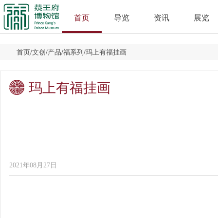
首页
导览
资讯
展览
首页
/
文创
/
产品
/
福系列
/
玛上有福挂画
玛上有福挂画
2021年08月27日