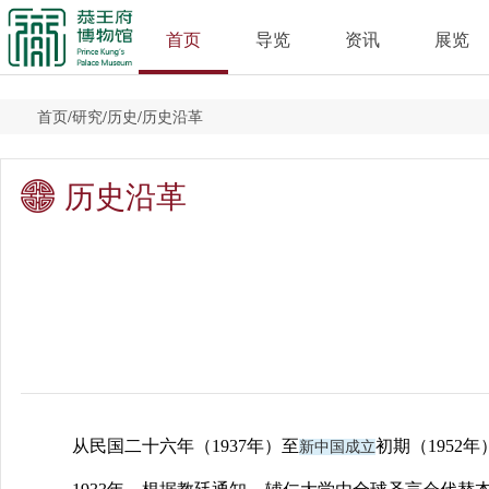
首页
导览
资讯
展览
首页
/
研究
/
历史
/
历史沿革
历史沿革
从民国二十六年（
1937
年）至
初期（
1952
年
新中国成立