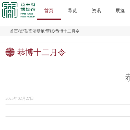
首页
导览
资讯
展览
首页
/
资讯
/
高清壁纸
/
壁纸
/
恭博十二月令
恭博十二月令
2025年02月27日