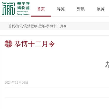
首页
导览
资讯
展览
首页
/
资讯
/
高清壁纸
/
壁纸
/
恭博十二月令
恭博十二月令
2024年12月26日