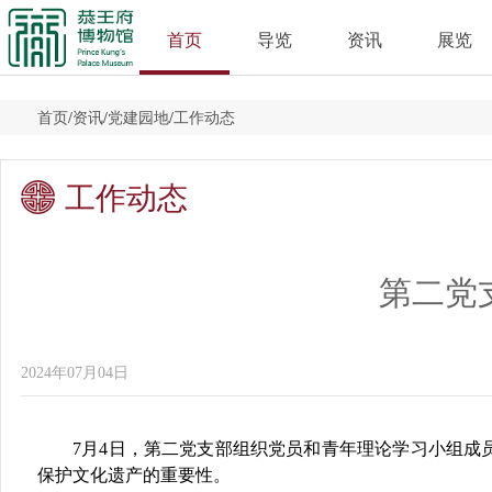
首页
导览
资讯
展览
首页
/
资讯
/
党建园地
/
工作动态
工作动态
第二党
2024年07月04日
7
月
4
日，第二党支部组织党员和青年理论学习小组成
保护文化遗产的重要性。