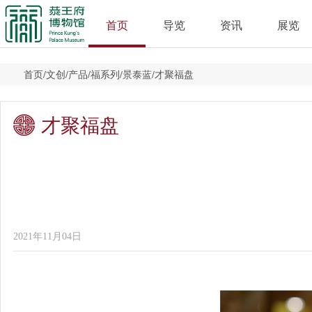
首页
导览
资讯
展览
首页
/
文创
/
产品
/
福系列
/
景泰蓝
/
才聚福盘
才聚福盘
2021年11月04日